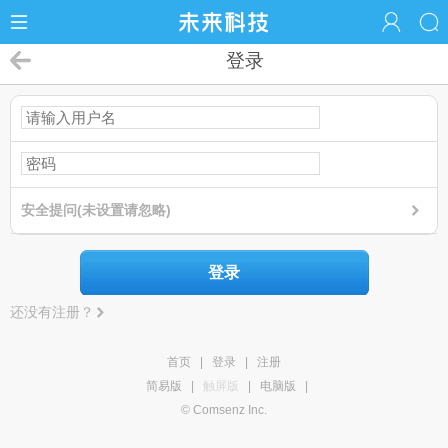
登录
安全提问(未设置请忽略)
登录
还没有注册？
首页
|
登录
|
注册
简易版
|
触屏版
|
电脑版
|
© Comsenz Inc.