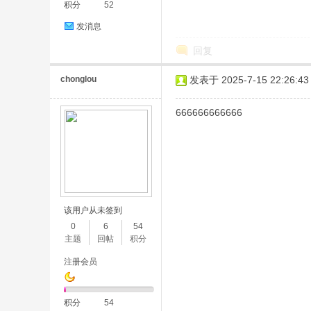
积分
52
发消息
回复
chonglou
发表于 2025-7-15 22:26:43
666666666666
该用户从未签到
0
6
54
主题
回帖
积分
注册会员
积分
54