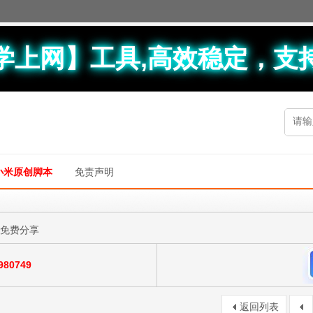
学上网】工具,高效稳定，支
小米原创脚本
免责声明
免费分享
80749
返回列表