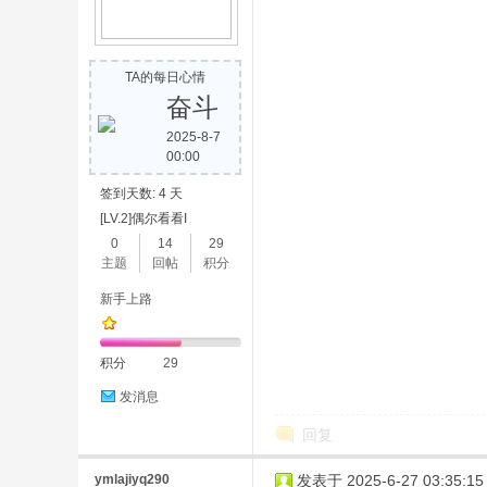
TA的每日心情
奋斗
2025-8-7
00:00
签到天数: 4 天
[LV.2]偶尔看看I
0
14
29
主题
回帖
积分
新手上路
积分
29
发消息
回复
ymlajiyq290
发表于 2025-6-27 03:35:15