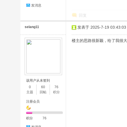
发消息
回复
selang11
发表于 2025-7-19 03:43:03
楼主的思路很新颖，给了我很
该用户从未签到
0
60
76
主题
回帖
积分
注册会员
积分
76