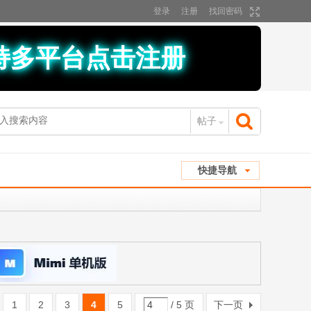
登录
注册
找回密码
持多平台点击注册
帖子
搜
快捷导航
索
1
2
3
4
5
/ 5 页
下一页