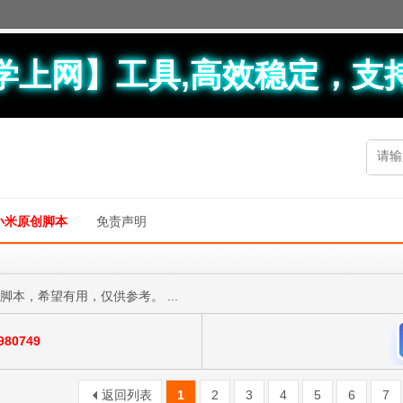
学上网】工具,高效稳定，支
小米原创脚本
免责声明
脚本，希望有用，仅供参考。 ...
80749
返回列表
1
2
3
4
5
6
7