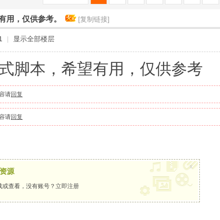
有用，仅供参考。
[复制链接]
1
|
显示全部楼层
式脚本，希望有用，仅供参考
容请
回复
容请
回复
x
资源
载或查看，没有账号？
立即注册