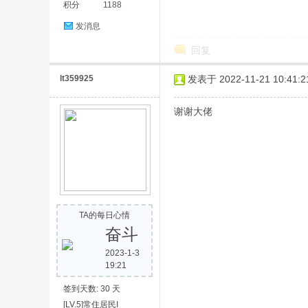
积分
1188
发消息
回复
lt359925
发表于 2022-11-21 10:41:2
谢谢大佬
TA的每日心情
奋斗
2023-1-3
19:21
签到天数: 30 天
[LV.5]常住居民I