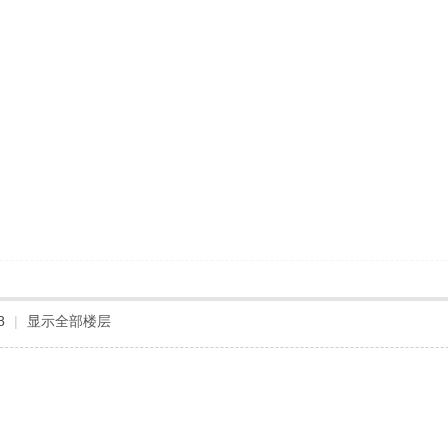
8
|
显示全部楼层