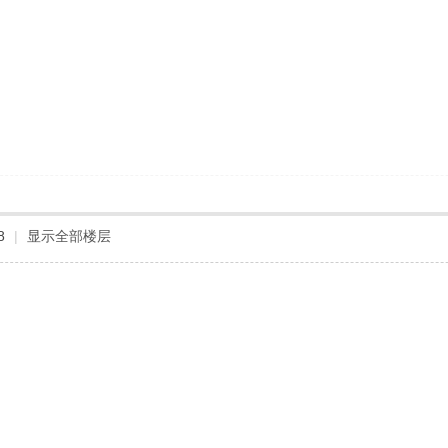
8
|
显示全部楼层