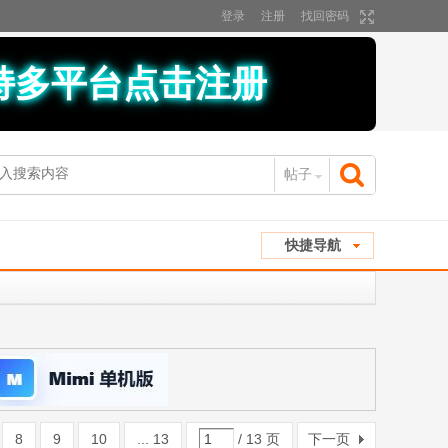
登录
注册
找回密码
持多平台点击注册
帖子
搜
快捷导航
索
8
9
10
... 13
/ 13 页
下一页