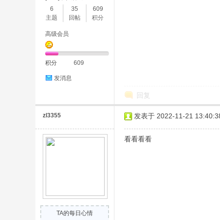
6
35
609
主题
回帖
积分
高级会员
积分
609
发消息
回复
zl3355
发表于 2022-11-21 13:40:3
看看看看
TA的每日心情