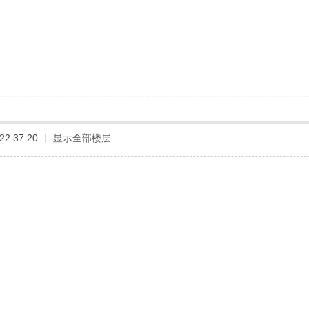
22:37:20
|
显示全部楼层