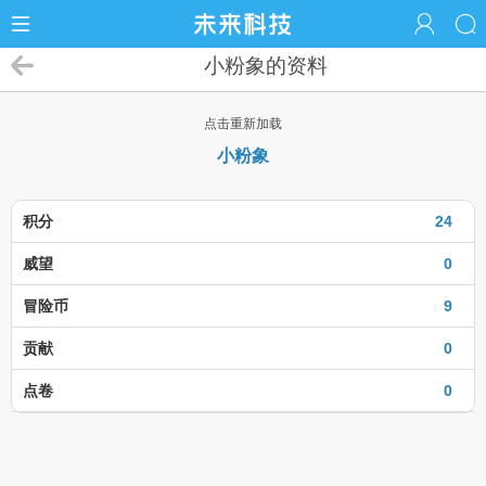
小粉象的资料
点击重新加载
小粉象
积分
24
威望
0
冒险币
9
贡献
0
点卷
0