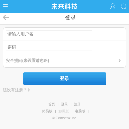
登录
安全提问(未设置请忽略)
登录
还没有注册？
首页
|
登录
|
注册
简易版
|
触屏版
|
电脑版
|
© Comsenz Inc.