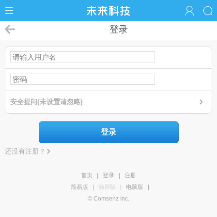
登录
安全提问(未设置请忽略)
登录
还没有注册？
首页
|
登录
|
注册
简易版
|
触屏版
|
电脑版
|
© Comsenz Inc.