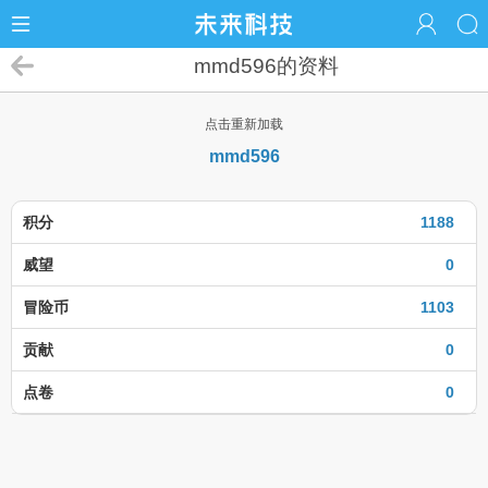
mmd596的资料
点击重新加载
mmd596
积分
1188
威望
0
冒险币
1103
贡献
0
点卷
0